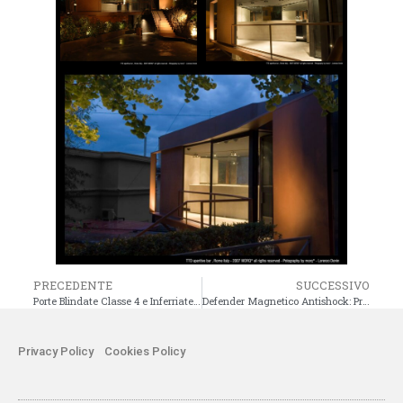
PRECEDENTE
SUCCESSIVO
Porte Blindate Classe 4 e Inferriate di Sicurezza: Perché Sono Fondamentali per la Tua Casa
Defender Magnetico Antishock: Proteggi al massimo la tua sicurezza
Privacy Policy
Cookies Policy