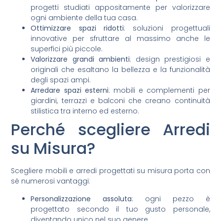
progetti studiati appositamente per valorizzare
ogni ambiente della tua casa.
Ottimizzare spazi ridotti
: soluzioni progettuali
innovative per sfruttare al massimo anche le
superfici più piccole.
Valorizzare grandi ambienti
: design prestigiosi e
originali che esaltano la bellezza e la funzionalità
degli spazi ampi.
Arredare spazi esterni
: mobili e complementi per
giardini, terrazzi e balconi che creano continuità
stilistica tra interno ed esterno.
Perché scegliere Arredi
su Misura?
Scegliere mobili e arredi progettati su misura porta con
sé numerosi vantaggi:
Personalizzazione assoluta
: ogni pezzo è
progettato secondo il tuo gusto personale,
diventando unico nel suo genere.