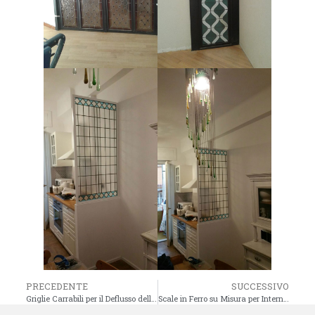
PRECEDENTE
SUCCESSIVO
Griglie Carrabili per il Deflusso delle Acque Piovane
Scale in Ferro su Misura per Interni ed Esterni