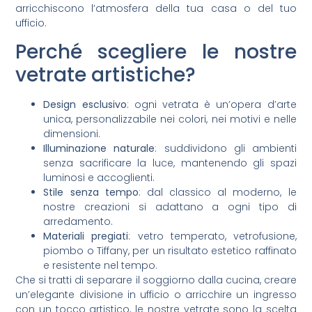
arricchiscono l’atmosfera della tua casa o del tuo
ufficio.
Perché scegliere le nostre
vetrate artistiche?
Design esclusivo
: ogni vetrata è un’opera d’arte
unica, personalizzabile nei colori, nei motivi e nelle
dimensioni.
Illuminazione naturale
: suddividono gli ambienti
senza sacrificare la luce, mantenendo gli spazi
luminosi e accoglienti.
Stile senza tempo
: dal classico al moderno, le
nostre creazioni si adattano a ogni tipo di
arredamento.
Materiali pregiati
: vetro temperato, vetrofusione,
piombo o Tiffany, per un risultato estetico raffinato
e resistente nel tempo.
Che si tratti di separare il soggiorno dalla cucina, creare
un’elegante divisione in ufficio o arricchire un ingresso
con un tocco artistico, le nostre vetrate sono la scelta