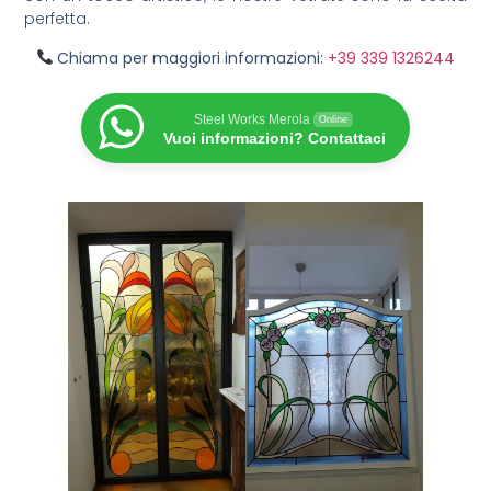
perfetta.
Chiama per maggiori informazioni:
+39 339 1326244
Steel Works Merola
Online
Vuoi informazioni? Contattaci