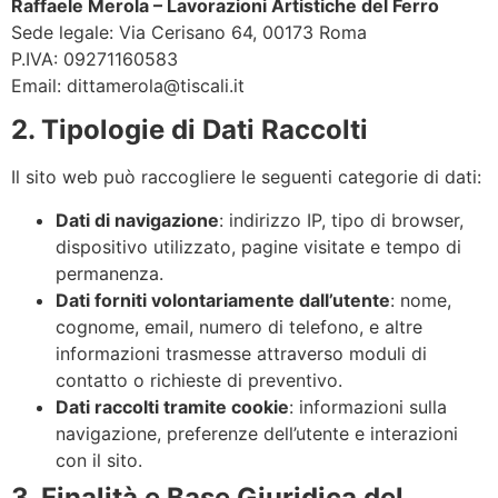
Raffaele Merola – Lavorazioni Artistiche del Ferro
Sede legale: Via Cerisano 64, 00173 Roma
P.IVA: 09271160583
Email: dittamerola@tiscali.it
2. Tipologie di Dati Raccolti
Il sito web può raccogliere le seguenti categorie di dati:
Dati di navigazione
: indirizzo IP, tipo di browser,
dispositivo utilizzato, pagine visitate e tempo di
permanenza.
Dati forniti volontariamente dall’utente
: nome,
cognome, email, numero di telefono, e altre
informazioni trasmesse attraverso moduli di
contatto o richieste di preventivo.
Dati raccolti tramite cookie
: informazioni sulla
navigazione, preferenze dell’utente e interazioni
con il sito.
3. Finalità e Base Giuridica del